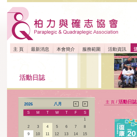
主 頁
最新消息
本會簡介
服務範圍
活動資訊
聯絡我們
活動日誌
/
活動日誌
主 頁