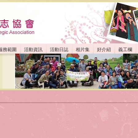
服務範圍
活動資訊
活動日誌
相片集
好介紹
義工欄