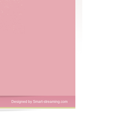
Designed by
Smart-streaming.com