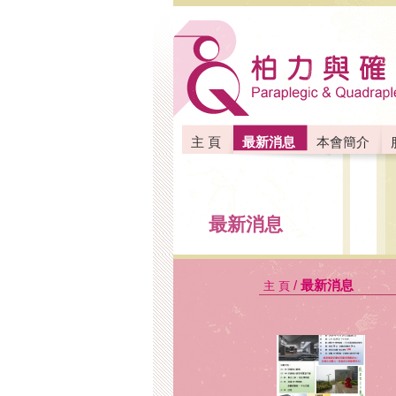
主 頁
最新消息
本會簡介
聯絡我們
最新消息
/
最新消息
主 頁