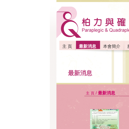
主 頁
最新消息
本會簡介
聯絡我們
最新消息
/
最新消息
主 頁