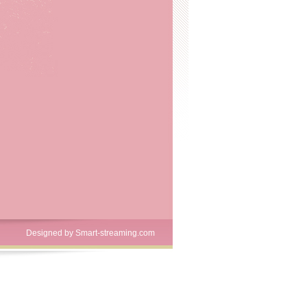
Designed by
Smart-streaming.com