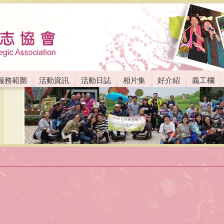
服務範圍
活動資訊
活動日誌
相片集
好介紹
義工欄