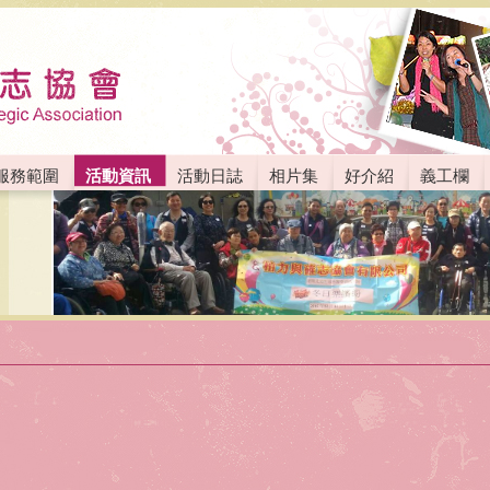
服務範圍
活動資訊
活動日誌
相片集
好介紹
義工欄