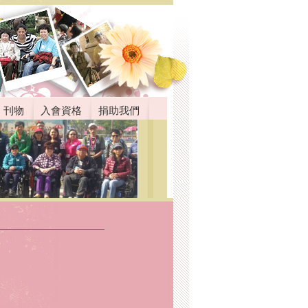
刊物
入會資格
捐助我們