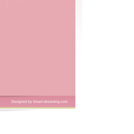
Designed by
Smart-streaming.com