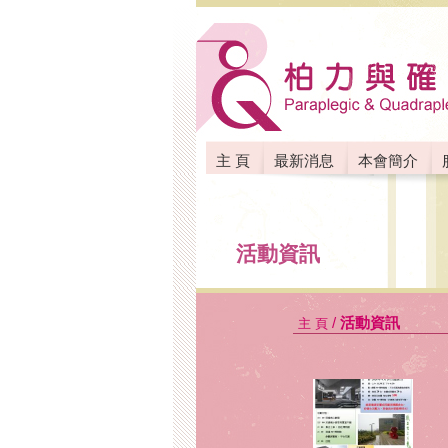
主 頁
最新消息
本會簡介
聯絡我們
活動資訊
/
活動資訊
主 頁